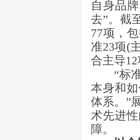
自身品牌
去”。截
77项，包
准23项(
合主导12
“标准
本身和如
体系。”
术先进性
障。