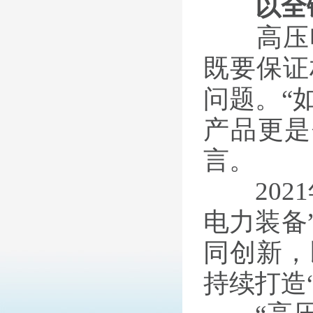
以全
高压电
既要保证
问题。“
产品更是
言。
2021
电力装备
同创新，
持续打造