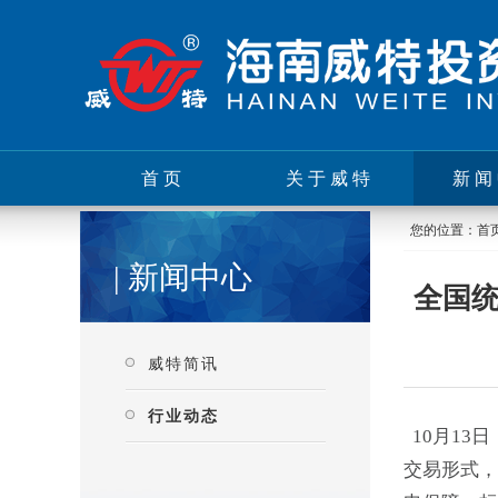
首页
关于威特
新闻
您的位置：
首
| 新闻中心
全国
威特简讯
行业动态
10月1
交易形式，