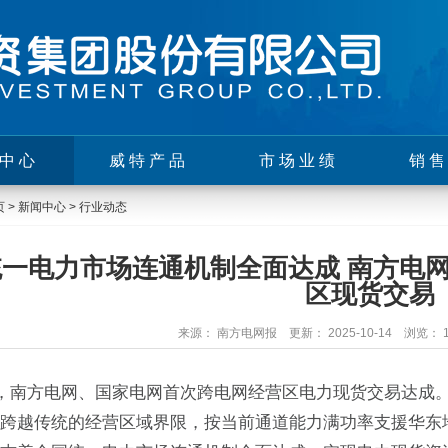
中心
威特产品
市场业绩
销
页
>
新闻中心
>
行业动态
统一电力市场连通机制全面达成 南方电
区现货交易
来源： 南方电网报 更新： 2025-10-14 浏览： 
3日，南方电网、国家电网首次跨电网经营区电力现货交易达
跨越传统的经营区域界限，按当前通道能力满功率支援华东地