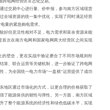
源跨电网经营区常态化交易。
通过交易中心进行量、价申报，参与南方区域现货
过全域资源的统一集中优化，实现了同时满足经营
瓦时电量的紧急购电需求。
较好但灵活性相对不足，电力需求和富余资源未能
是首次在南方电网和国家电网两大经营区之间实现
的壁垒，更在实战中验证磨合了不同市场规则衔
结算、联合运营等关键机制，进一步验证了跨电网
性，为全国统一电力市场“一盘棋”运营提供了成功
东地区通过市场化的方式，以更合理的价格获取了
强了能源保供的韧性与弹性。另一方面，南方区域
升了整个能源系统的经济性和绿色低碳水平，实现