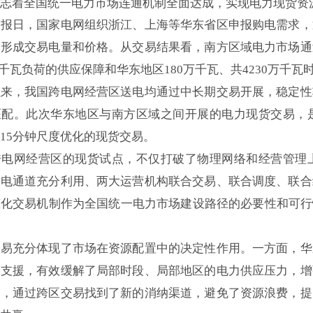
志着全国统一电力市场连通机制全面达成，实现电力现货资
日，国家电网组织浙江、上海等华东省区申报购电需求，
，形成交易电量和价格。从交易结果看，南方区域电力市场通
6亿千瓦负荷的供应保障和华东地区180万千瓦、共4230万千
，我国跨电网经营区送电均通过中长期交易开展，稳定性
匹配。此次华东地区与南方区域之间开展的电力现货交易，
15分钟尺度优化的现货交易。
网经营区的现货试点，不仅打破了物理网络和经营管理上
输电通道充分利用、两大运营机构联合交易、联合调度、联合
化交易机制作为全国统一电力市场建设路径的必要性和可行
充分体现了市场在资源配置中的决定性作用。一方面，华
力支援，有效缓解了局部时段、局部地区的电力供应压力，增
力，通过跨区交易找到了新的消纳渠道，避免了资源浪费，提