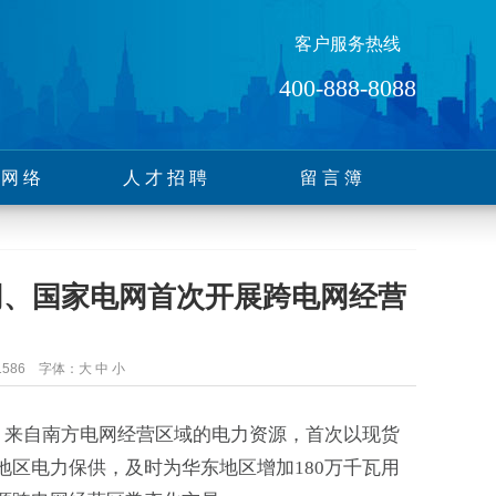
客户服务热线
400-888-8088
售网络
人才招聘
留言簿
网、国家电网首次开展跨电网经营
1586 字体：
大
中
小
成。来自南方电网经营区域的电力资源，首次以现货
区电力保供，及时为华东地区增加180万千瓦用