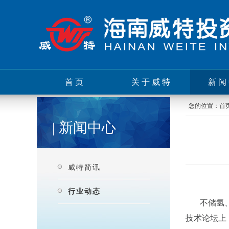
首页
关于威特
新闻
您的位置：
首
| 新闻中心
威特简讯
行业动态
不储氢
技术论坛上