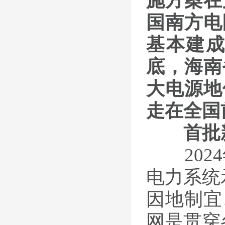
施方案在
国南方电
基本建成
底，海南
大电源地
走在全国
首批
2024
电力系统
因地制宜
网是贯穿