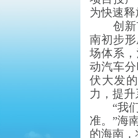
为快速释
创新市
南初步形
场体系，
动汽车分
伏大发
力，提升
“我们
准。”海
的海南，