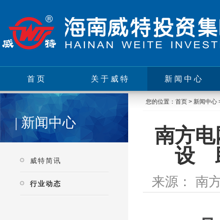
首页
关于威特
新闻中心
您的位置：
首页
>
新闻中心
| 新闻中心
南方电
设 
威特简讯
来源： 南方
行业动态