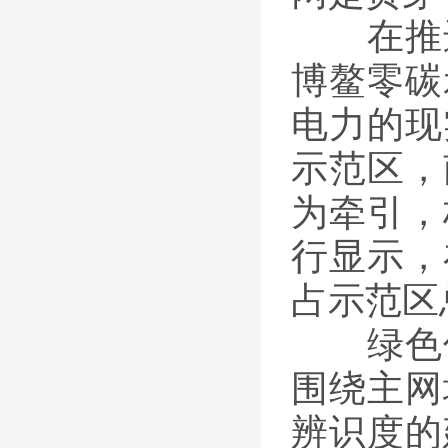
在推进
博鳌零碳
电力的现
示范区，
为牵引，
行显示，
占示范区
绿色低
围绕主网
辨识度的