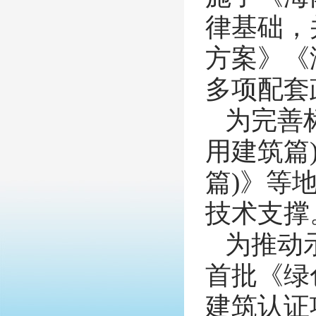
律基础，
方案》《
多项配套
为完善
用建筑篇
篇)》等
技术支撑
为推动
首批《绿
建筑认证