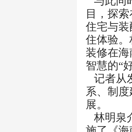
与此同
目，探索
住宅与装
住体验。
装修在海
智慧的“
记者从
系、制度
展。
林明泉
施了《海