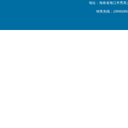
地址：海南省海口市秀英大道16号
销售热线：(0898)68638