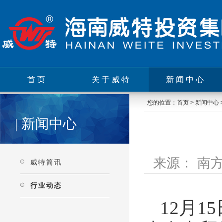
首页
关于威特
新闻中心
您的位置：
首页
>
新闻中心
| 新闻中心
来源： 南方
威特简讯
行业动态
12月