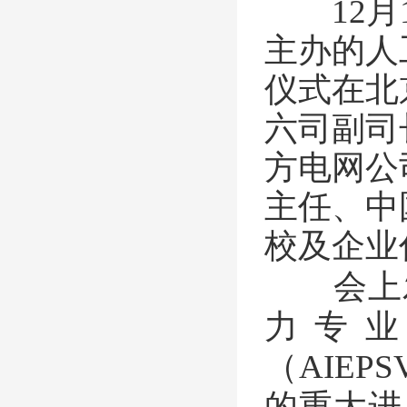
12月1
主办的人
仪式在北
六司副司
方电网公
主任、中
校及企业
会上发
力专业
（AIE
的重大进