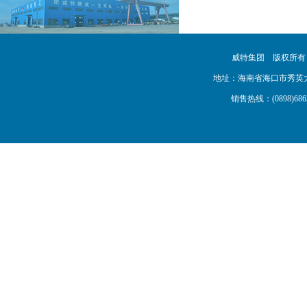
威特集团 版权所
地址：海南省海口市秀英大道16号
销售热线：(0898)68638