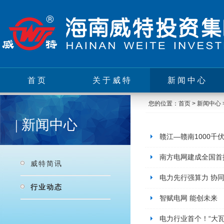
首页
关于威特
新闻中心
您的位置：
首页
>
新闻中心
| 新闻中心
赣江—赣南1000
南方电网建成全国首
威特简讯
电力先行强算力 协
行业动态
智赋电网 能创未来
电力行业首个！“大瓦