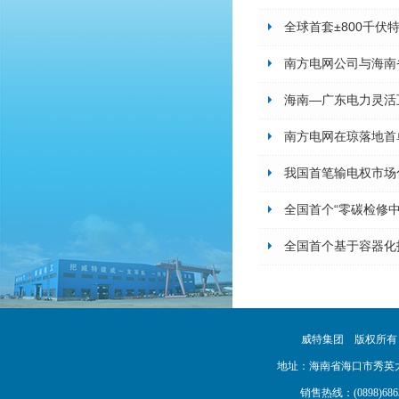
全球首套±800千
南方电网公司与海南
海南—广东电力灵活
南方电网在琼落地首
我国首笔输电权市场
全国首个“零碳检修
全国首个基于容器化
威特集团 版权所
地址：海南省海口市秀英大道16号
销售热线：(0898)68638