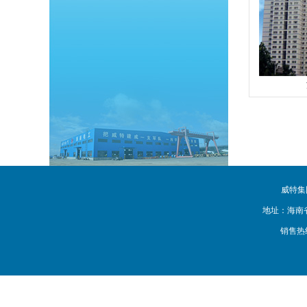
威特
地址：海南省海
销售热线：