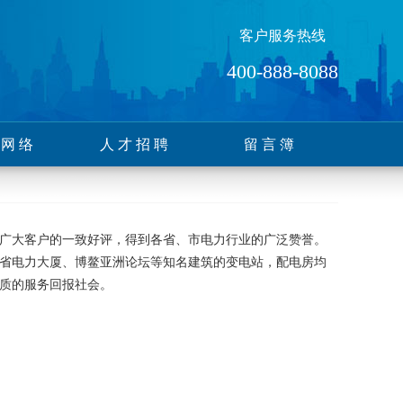
客户服务热线
400-888-8088
售网络
人才招聘
留言簿
广大客户的一致好评，得到各省、市电力行业的广泛赞誉。
省电力大厦、博鳌亚洲论坛等知名建筑的变电站，配电房均
质的服务回报社会。