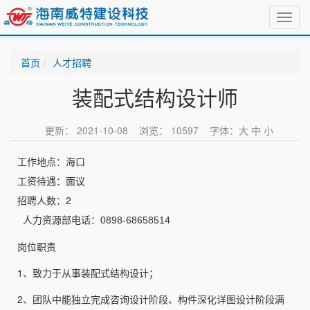
Toggl
navig
首页
人才招聘
装配式结构设计师
更新： 2021-10-08 浏览： 10597 字体：
大
中
小
工作地点：海口
工资待遇：面议
招聘人数：2
人力资源部电话：0898-68658514
岗位职责
1、致力于从事装配式结构设计；
2、团队中能独立完成咨询设计阶段、构件深化详图设计阶段满